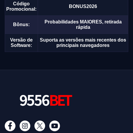
Código
BONUS2026
Promocional:
Probabilidades MAIORES, retirada
Bônus:
rápida
Versão de
Suporta as versões mais recentes dos
Software:
principais navegadores