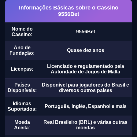
Informações Básicas sobre o Cassino
9556Bet
Nome do
9556Bet
Cassino:
Ano de
Quase dez anos
Fundação:
Licenciado e regulamentado pela
Licenças:
Autoridade de Jogos de Malta
Países
Disponível para jogadores do Brasil e
Disponíveis:
diversos outros países
Idiomas
Português, Inglês, Espanhol e mais
Suportados:
Moeda
Real Brasileiro (BRL) e várias outras
Aceita:
moedas