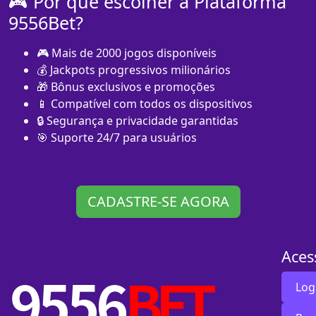
🎮 Por que escolher a Plataforma
9556Bet?
🎮 Mais de 2000 jogos disponíveis
💰 Jackpots progressivos milionários
🎁 Bônus exclusivos e promoções
📱 Compatível com todos os dispositivos
🔒 Segurança e privacidade garantidas
🎯 Suporte 24/7 para usuários
CADASTRE-SE AGORA
Aces
Log