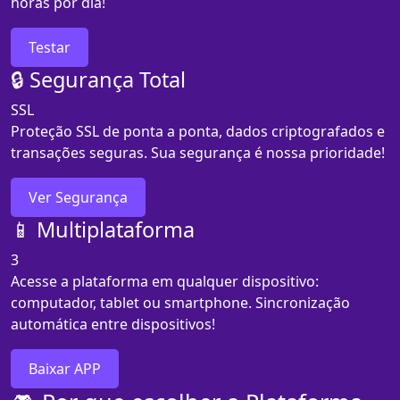
horas por dia!
Testar
🔒 Segurança Total
SSL
Proteção SSL de ponta a ponta, dados criptografados e
transações seguras. Sua segurança é nossa prioridade!
Ver Segurança
📱 Multiplataforma
3
Acesse a plataforma em qualquer dispositivo:
computador, tablet ou smartphone. Sincronização
automática entre dispositivos!
Baixar APP