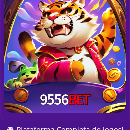
🎮 Plataforma Completa de Jogos!