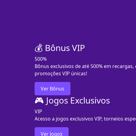
💰 Bônus VIP
500%
Bônus exclusivos de até 500% em recargas, 
promoções VIP únicas!
Ver Bônus
🎮 Jogos Exclusivos
VIP
Acesso a jogos exclusivos VIP, torneios espec
Ver Jogos