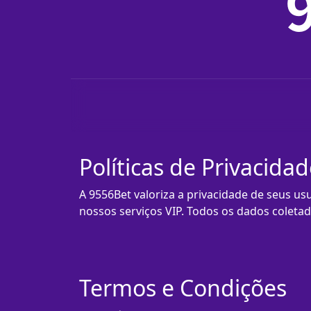
Políticas de Privacida
A 9556Bet valoriza a privacidade de seus u
nossos serviços VIP. Todos os dados coletad
Termos e Condições