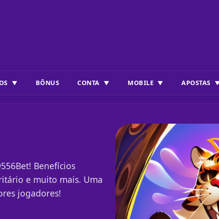
OS
BÔNUS
CONTA
MOBILE
APOSTAS
556Bet! Benefícios
ritário e muito mais. Uma
ores jogadores!