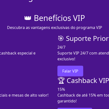
👑 Benefícios VIP
Descubra as vantagens exclusivas do programa VIP
🎯 Suporte Prior
24/7
cashback especial e
Suporte VIP 24/7 com atend
exclusivo!
Falar VIP
🏆 Cashback VI
15%
iais e mesas de alto valor!
Cashback de até 15% em to
garantido!