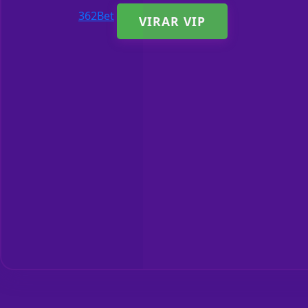
362Bet
VIRAR VIP